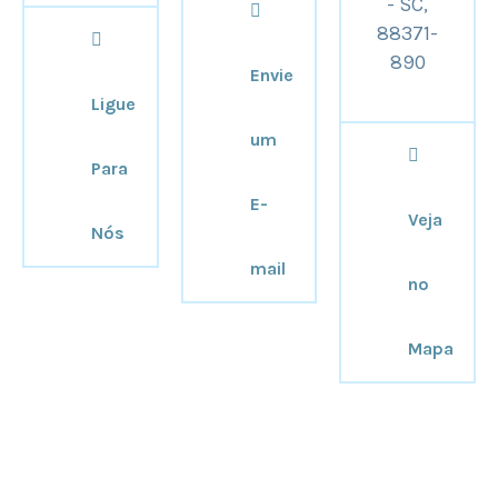
- SC,
88371-
890
Envie
Ligue
um
Para
E-
Veja
Nós
mail
no
Mapa